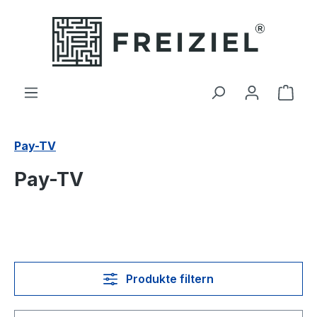
Zum Hauptinhalt springen
Ware
Pay-TV
Pay-TV
Produkte filtern